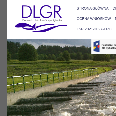
STRONA GŁÓWNA
D
OCENA WNIOSKÓW
LSR 2021-2027-PROJ