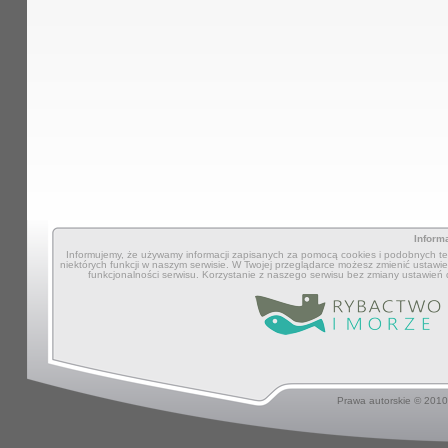
Inform
Informujemy, że używamy informacji zapisanych za pomocą cookies i podobnych tec
niektórych funkcji w naszym serwisie. W Twojej przeglądarce możesz zmienić ustawien
funkcjonalności serwisu. Korzystanie z naszego serwisu bez zmiany ustawień
Prawa autorskie © 201