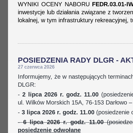
WYNIKI OCENY NABORU
FEDR.03.01-IW
inwestycje lub działania związane z tworze
lokalnej, w tym infrastruktury rekreacyjnej, t
POSIEDZENIA RADY DLGR - AK
27 czerwca 2026
Informujemy, że w następujących terminac
DLGR:
-
2 lipca 2026 r. godz. 11.00
(posiedzeni
ul. Wilków Morskich 15A, 76-153 Darłowo –
-
3 lipca 2026 r. godz. 11.00
(posiedzenie o
-
6 lipca 2026 r. godz. 11.00
(posiedzen
posiedzenie odwołane