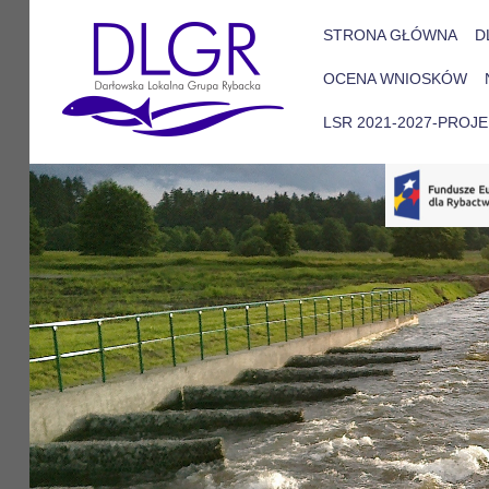
STRONA GŁÓWNA
D
OCENA WNIOSKÓW
LSR 2021-2027-PROJ