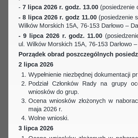
-
7 lipca 2026 r. godz. 13.00
(posiedzenie o
- 8 lipca 2026 r. godz 11.00
(posiedzenie s
Wilków Morskich 15A, 76-153 Darłowo – Da
- 9 lipca 2026 r. godz. 11.00
(posiedzeni
ul. Wilków Morskich 15A, 76-153 Darłowo –
Porządek obrad poszczególnych posied
2 lipca 2026
Wypełnienie niezbędnej dokumentacji p
Podział Członków Rady na grupy oce
wniosków do grup.
Ocena wniosków złożonych w naborac
maja 2026 r.
Wolne wnioski.
3 lipca 2026