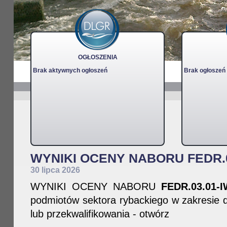
OGŁOSZENIA
Brak aktywnych ogłoszeń
Brak ogłoszeń
WYNIKI OCENY NABORU FEDR.03
30 lipca 2026
WYNIKI OCENY NABORU
FEDR.03.01-I
podmiotów sektora rybackiego w zakresie d
lub przekwalifikowania - otwórz