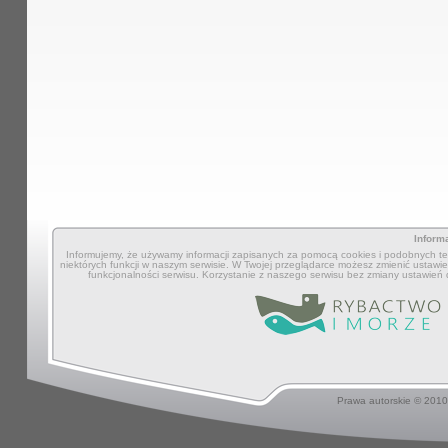
Inform
Informujemy, że używamy informacji zapisanych za pomocą cookies i podobnych tec
niektórych funkcji w naszym serwisie. W Twojej przeglądarce możesz zmienić ustawien
funkcjonalności serwisu. Korzystanie z naszego serwisu bez zmiany ustawień
Prawa autorskie © 201