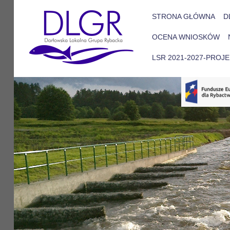
STRONA GŁÓWNA
D
OCENA WNIOSKÓW
LSR 2021-2027-PROJ