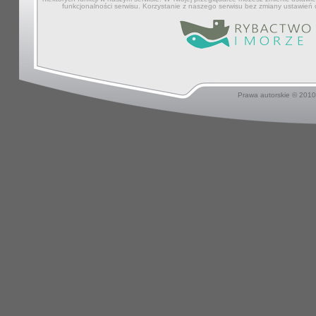
funkcjonalności serwisu. Korzystanie z naszego serwisu bez zmiany ustawień
Prawa autorskie © 201