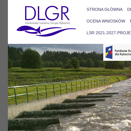
STRONA GŁÓWNA
D
OCENA WNIOSKÓW
LSR 2021-2027-PROJ