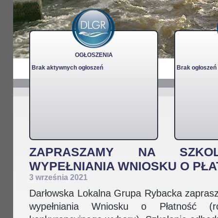
OGŁOSZENIA
Brak aktywnych ogłoszeń
Brak ogłoszeń
ZAPRASZAMY NA SZKO
WYPEŁNIANIA WNIOSKU O PŁ
3 września 2021
Darłowska Lokalna Grupa Rybacka zaprasz
wypełniania Wniosku o Płatność (roz