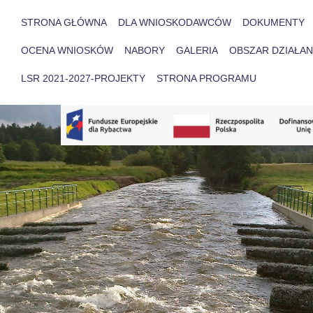
STRONA GŁÓWNA
DLA WNIOSKODAWCÓW
DOKUMENTY
OCENA WNIOSKÓW
NABORY
GALERIA
OBSZAR DZIAŁAN
LSR 2021-2027-PROJEKTY
STRONA PROGRAMU