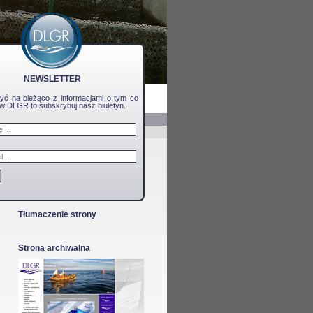
NEWSLETTER
yć na bieżąco z informacjami o tym co
ę w DLGR to subskrybuj nasz biuletyn.
Tłumaczenie strony
Strona archiwalna