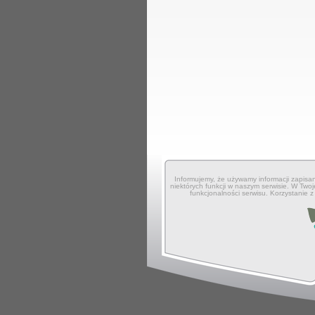
Informujemy, że używamy informacji zapisa
niektórych funkcji w naszym serwisie. W Twoj
funkcjonalności serwisu. Korzystanie