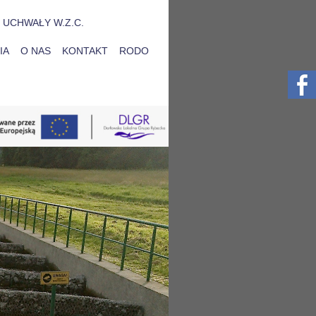
UCHWAŁY W.Z.C.
IA
O NAS
KONTAKT
RODO