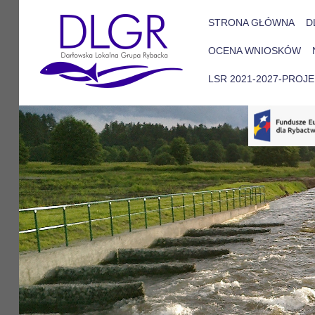
STRONA GŁÓWNA
D
OCENA WNIOSKÓW
LSR 2021-2027-PROJ